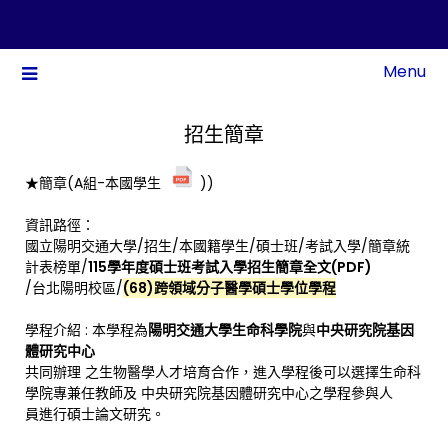
Menu
招生簡章
★簡章(A組-本國學生
))
資訊路徑：
國立陽明交通大學/招生/本國籍學生/碩士班/考試入學/簡章統
計表榜單/
115學年度碩士班考試入學招生簡章全文(PDF)
/台北陽明校區/
(68)跨領域分子醫學碩士學位學程
學程介紹 : 本學程為
陽明交通大學生命科學院
與
中央研究院基因
體研究中心
共同辦理 之生物醫學人才培育合作，進入學程後可以選擇生命科
學院專兼任教師及 中央研究院基因體研究中心之學程參與人
員進行碩士論文研究。