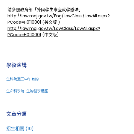
請參照教育部「外國學生來臺就學辦法」
http://law.moj.gov.tw/Eng/LawClass/LawAll.aspx?
PCode=H0110001
(英文版 )
http://law.moj.gov.tw/LawClass/LawAll.aspx?
PCode=H0110001
(中文版)
學術演講
生科院週三中午有約
生命科學院-生物醫學講座
文章分類
招生相關
(10)