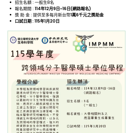
招生名額 : 一般生8名
報名期間 :
114年12月9日~16日(網路報名)
獎 助 金 : 提供至多每月新台幣
1萬6千元之獎助金
口試日期 : 115年1月20日