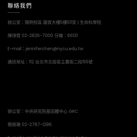
聯絡我們
辦公室：陽明校區 圖資大樓5樓511室 | 生命科學院
陳琤霓 02-2826-7000 分機：66131
E-mail：jenniferchen@nycu.edu.tw
通訊地址：112 台北市北投區立農街二段155號
辦公室：中央研究院基因體中心 GRC
簡佩珊 02-2787-1286